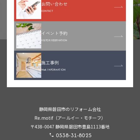
お問い合わせ
CONTACT
イベント予約
VISITOR RESERVATION
施工事例
Work INFORMATION
静岡県磐田市のリフォーム会社
Re.motif（アールイー・モチーフ）
〒438-0047 静岡県磐田市豊島1113番地
0538-31-8025