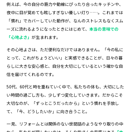
例えば、今の自分の筋力や動線にぴったり合ったキッチンや、
夜中に目が覚めても眩しすぎない優しい灯り……。これまでは
「慣れ」でカバーしていた動作が、なんのストレスもなくスム
ーズに流れるようになったときにはじめて、
本当の意味での
「心地よさ」
が生まれます。
その心地よさは、ただ便利なだけではありません。「今の私に
とって、これがちょうどいい」と実感できることが、日々の暮
らしに大きな安心感と、自分を大切にしているという確かな自
信を届けてくれるのです。
50代、60代と時を重ねていく中で、私たちの体も、大切にした
い時間の過ごし方も、少しずつ変化していきます。だからこそ
大切なのが、「ずっとこうだったから」という慣れを手放し
て、「今、どうしたいか」に向き合うこと。
一見、リフォームとは関係のない世間話のようなやり取りの中
から、私たちが探したいのは、そんな皆さんの奥底にある
「本