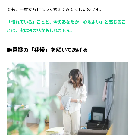
でも、一度立ち止まって考えてみてほしいのです。
「慣れている」ことと、今のあなたが「心地よい」と感じるこ
とは、実は別の話かもしれません。
無意識の「我慢」を解いてあげる