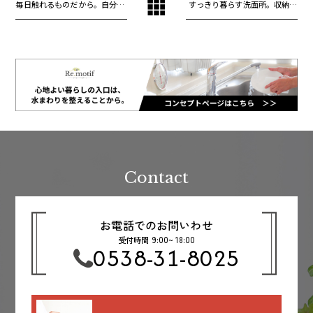
毎日触れるものだから。自分を
すっきり暮らす洗面所。収納の
大切にするための、リフォーム
考え方と選び方のヒント
の選び方
Contact
お電話でのお問いわせ
受付時間 9:00~ 18:00
0538-31-8025