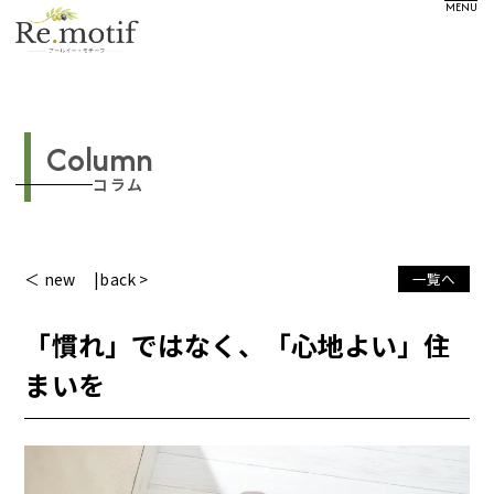
MENU
Column
コラム
＜ new
back >
一覧へ
「慣れ」ではなく、「心地よい」住
まいを